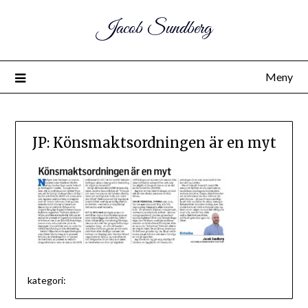
Jacob Sundberg
Meny
JP: Könsmaktsordningen är en myt
kategori: